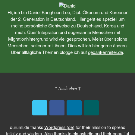
Hi, ich bin Daniel Sanghoon Lee, Dipl.-Ökonom und Koreaner
der 2. Generation in Deutschland. Hier geht es speziell um
meine persönliche Sichtweise zu Deutschland, Korea und
mich. Über Integration und sogenannte Menschen mit
Migrationhintergrund wird viel gesprochen. Meist über solche
Menschen, seltener mit ihnen. Dies will ich hier gerne ändern.
Über alltägliche Themen blogge ich auf
gedankenreiter.de
.
↑ Nach oben ↑
durumi.de thanks
Wordpress (de)
for their mission to spread
felicity and wisdom. Also thanks to
elmastudio
and their beautiful