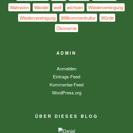
Wahnsinn
Wandel
welt
wichsen
Wiedervereingung
Wiedervereinigung
Willkommenkultur
Würde
Ökonomie
ADMIN
Anmelden
Eintrags-Feed
Kommentar-Feed
WordPress.org
ÜBER DIESES BLOG