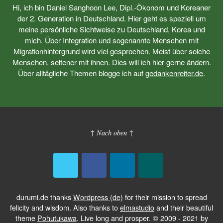
Hi, ich bin Daniel Sanghoon Lee, Dipl.-Ökonom und Koreaner
der 2. Generation in Deutschland. Hier geht es speziell um
meine persönliche Sichtweise zu Deutschland, Korea und
mich. Über Integration und sogenannte Menschen mit
Migrationhintergrund wird viel gesprochen. Meist über solche
Menschen, seltener mit ihnen. Dies will ich hier gerne ändern.
Über alltägliche Themen blogge ich auf
gedankenreiter.de
.
↑ Nach oben ↑
durumi.de thanks
Wordpress (de)
for their mission to spread
felicity and wisdom. Also thanks to
elmastudio
and their beautiful
theme
Pohutukawa
. Live long and prosper. © 2009 - 2021 by