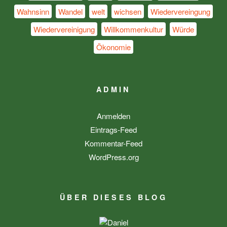
Wahnsinn
Wandel
welt
wichsen
Wiedervereingung
Wiedervereinigung
Willkommenkultur
Würde
Ökonomie
ADMIN
Anmelden
Eintrags-Feed
Kommentar-Feed
WordPress.org
ÜBER DIESES BLOG