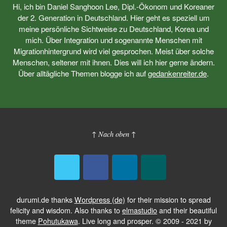
Hi, ich bin Daniel Sanghoon Lee, Dipl.-Ökonom und Koreaner
der 2. Generation in Deutschland. Hier geht es speziell um
meine persönliche Sichtweise zu Deutschland, Korea und
mich. Über Integration und sogenannte Menschen mit
Migrationhintergrund wird viel gesprochen. Meist über solche
Menschen, seltener mit ihnen. Dies will ich hier gerne ändern.
Über alltägliche Themen blogge ich auf
gedankenreiter.de
.
↑ Nach oben ↑
durumi.de thanks
Wordpress (de)
for their mission to spread
felicity and wisdom. Also thanks to
elmastudio
and their beautiful
theme
Pohutukawa
. Live long and prosper. © 2009 - 2021 by