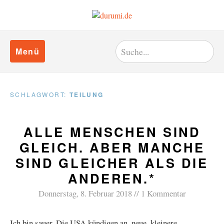
Menü
SCHLAGWORT:
TEILUNG
ALLE MENSCHEN SIND
GLEICH. ABER MANCHE
SIND GLEICHER ALS DIE
ANDEREN.*
Donnerstag, 8. Februar 2018
1 Kommentar
Ich bin sauer. Die USA kündigen an, neue, kleinere