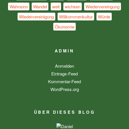
Wahnsinn
Wandel
welt
wichsen
Wiedervereingung
Wiedervereinigung
Willkommenkultur
Würde
Ökonomie
ADMIN
Anmelden
Eintrags-Feed
Kommentar-Feed
WordPress.org
ÜBER DIESES BLOG