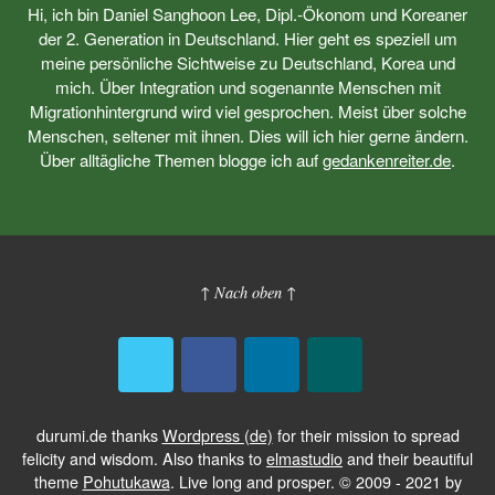
Hi, ich bin Daniel Sanghoon Lee, Dipl.-Ökonom und Koreaner
der 2. Generation in Deutschland. Hier geht es speziell um
meine persönliche Sichtweise zu Deutschland, Korea und
mich. Über Integration und sogenannte Menschen mit
Migrationhintergrund wird viel gesprochen. Meist über solche
Menschen, seltener mit ihnen. Dies will ich hier gerne ändern.
Über alltägliche Themen blogge ich auf
gedankenreiter.de
.
↑ Nach oben ↑
durumi.de thanks
Wordpress (de)
for their mission to spread
felicity and wisdom. Also thanks to
elmastudio
and their beautiful
theme
Pohutukawa
. Live long and prosper. © 2009 - 2021 by