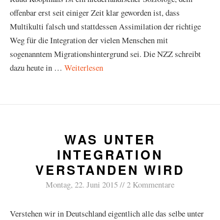
offenbar erst seit einiger Zeit klar geworden ist, dass
Multikulti falsch und stattdessen Assimilation der richtige
Weg für die Integration der vielen Menschen mit
sogenanntem Migrationshintergrund sei. Die NZZ schreibt
dazu heute in …
Weiterlesen
WAS UNTER
INTEGRATION
VERSTANDEN WIRD
Montag, 22. Juni 2015
2 Kommentare
Verstehen wir in Deutschland eigentlich alle das selbe unter