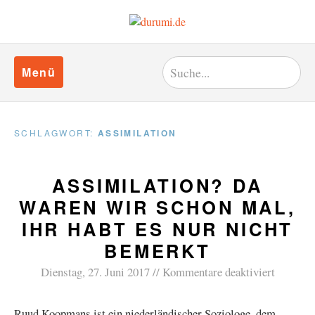
Menü
SCHLAGWORT:
ASSIMILATION
ASSIMILATION? DA
WAREN WIR SCHON MAL,
IHR HABT ES NUR NICHT
BEMERKT
Dienstag, 27. Juni 2017
Kommentare deaktiviert
Ruud Koopmans ist ein niederländischer Soziologe, dem