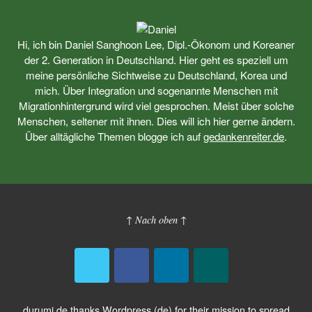
Hi, ich bin Daniel Sanghoon Lee, Dipl.-Ökonom und Koreaner
der 2. Generation in Deutschland. Hier geht es speziell um
meine persönliche Sichtweise zu Deutschland, Korea und
mich. Über Integration und sogenannte Menschen mit
Migrationhintergrund wird viel gesprochen. Meist über solche
Menschen, seltener mit ihnen. Dies will ich hier gerne ändern.
Über alltägliche Themen blogge ich auf
gedankenreiter.de
.
↑ Nach oben ↑
durumi.de thanks
Wordpress (de)
for their mission to spread