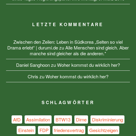
LETZTE KOMMENTARE
Zwischen den Zeilen: Leben in Südkorea „Selten so viel
Drama erlebt“ | durumi.de
zu
Alle Menschen sind gleich. Aber
manche sind gleicher als die anderen.*
Daniel Sanghoon
zu
Woher kommst du wirklich her?
Chris
zu
Woher kommst du wirklich her?
SCHLAGWÖRTER
AfD
Assimilation
BTW13
Dirne
Diskriminierung
Einstein
FDP
friedensvertrag
Gesichtzeigen