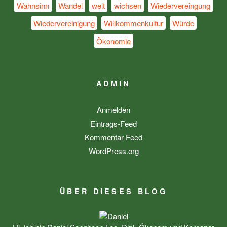
Wahnsinn
Wandel
welt
wichsen
Wiedervereingung
Wiedervereinigung
Willkommenkultur
Würde
Ökonomie
ADMIN
Anmelden
Eintrags-Feed
Kommentar-Feed
WordPress.org
ÜBER DIESES BLOG