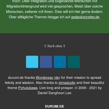
mich. Über Integration und sogenannte Menschen mit
Migrationhintergrund wird viel gesprochen. Meist über solche
Menschen, seltener mit ihnen. Dies will ich hier gerne ändern.
Über alltägliche Themen blogge ich auf
gedankenreiter.de
.
↑ Nach oben ↑
durumi.de thanks
Wordpress (de)
for their mission to spread
felicity and wisdom. Also thanks to
elmastudio
and their beautiful
theme
Pohutukawa
. Live long and prosper. © 2009 - 2021 by
Daniel Sanghoon Lee
DURUMI.DE