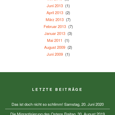
Juni 2013
(1)
April 2013
(2)
März 2013
(7)
Februar 2013
(7)
Januar 2013
(3)
Mai 2011
(1)
August 2009
(2)
Juni 2009
(1)
LETZTE BEITRÄGE
Das ist doch nicht so schlimm!
Samstag, 20. Juni 2020
Die Migrantisierung des Ostens
Freitag, 30. August 2019